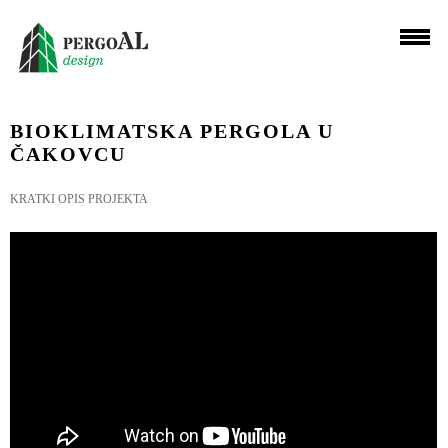
BIOKLIMATSKA PERGOLA U
ČAKOVCU
KRATKI OPIS PROJEKTA